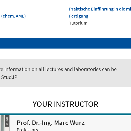
Praktische Einführung in die m
t (ehem. AML)
Fertigung
Tutorium
e information on all lectures and laboratories can be
 Stud.IP
YOUR INSTRUCTOR
© LUH
Prof. Dr.-Ing. Marc Wurz
Professors