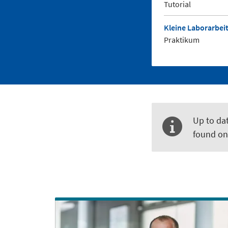
Tutorial
Kleine Laborarbei
Praktikum
Up to dat
found on