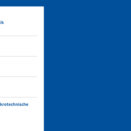
ik
ikrotechnische