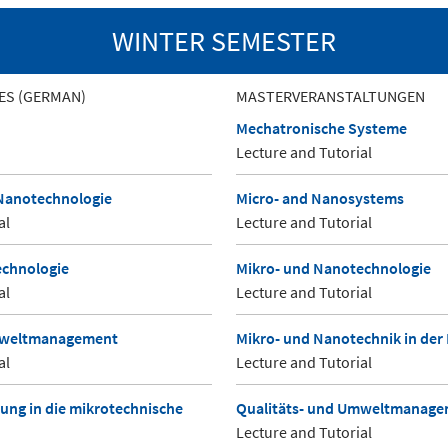
WINTER SEMESTER
ES (GERMAN)
MASTERVERANSTALTUNGEN
Mechatronische Systeme
Lecture and Tutorial
 Nanotechnologie
Micro- and Nanosystems
al
Lecture and Tutorial
echnologie
Mikro- und Nanotechnologie
al
Lecture and Tutorial
mweltmanagement
Mikro- und Nanotechnik in der
al
Lecture and Tutorial
rung in die mikrotechnische
Qualitäts- und Umweltmanag
Lecture and Tutorial