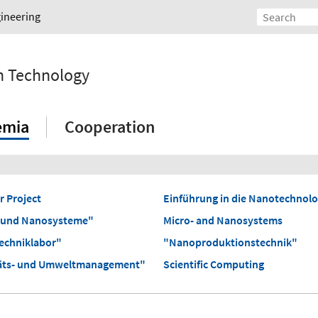
gineering
on Technology
emia
Cooperation
r Project
Einführung in die Nanotechnolo
 und Nanosysteme"
Micro- and Nanosystems
echniklabor"
"Nanoproduktionstechnik"
täts- und Umweltmanagement"
Scientific Computing