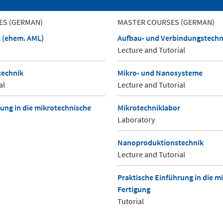
ES (GERMAN)
MASTER COURSES (GERMAN)
t (ehem. AML)
Aufbau- und Verbindungstechn
Lecture and Tutorial
echnik
Mikro- und Nanosysteme
al
Lecture and Tutorial
rung in die mikrotechnische
Mikrotechniklabor
Laboratory
Nanoproduktionstechnik
Lecture and Tutorial
Praktische Einführung in die m
Fertigung
Tutorial