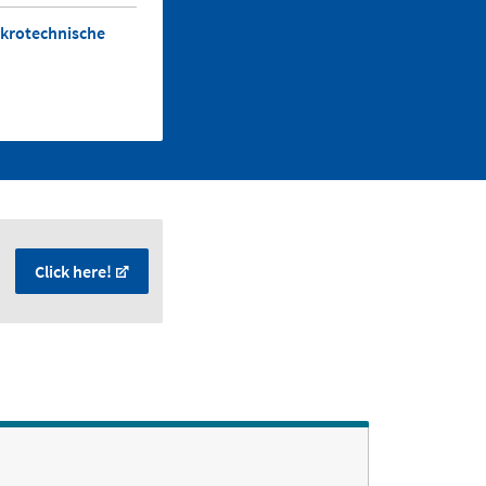
ikrotechnische
Click here!