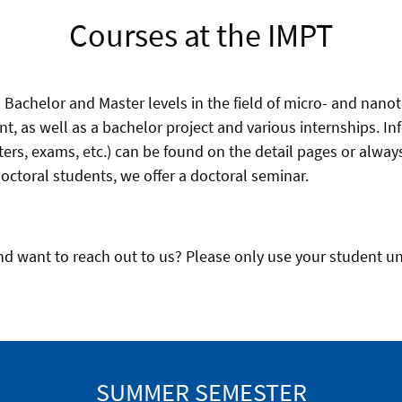
Courses at the IMPT
n Bachelor and Master levels in the field of micro- and nan
, as well as a bachelor project and various internships. I
ters, exams, etc.) can be found on the detail pages or alwa
doctoral students, we offer a doctoral seminar.
nd want to reach out to us? Please only use your student un
SUMMER SEMESTER