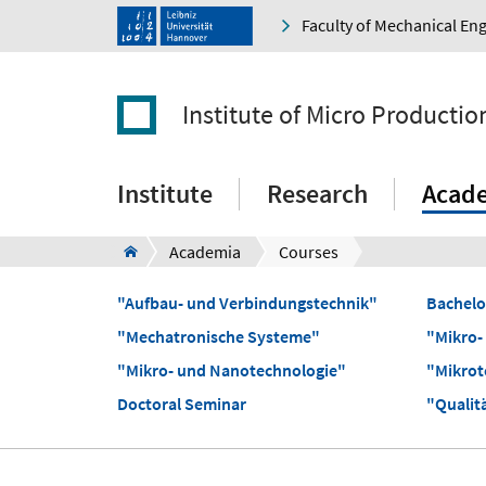
Faculty of Mechanical En
Institute of Micro Producti
Institute
Research
Acad
Academia
Courses
"Aufbau- und Verbindungstechnik"
Bachelo
"Mechatronische Systeme"
"Mikro-
"Mikro- und Nanotechnologie"
"Mikrot
Doctoral Seminar
"Quali