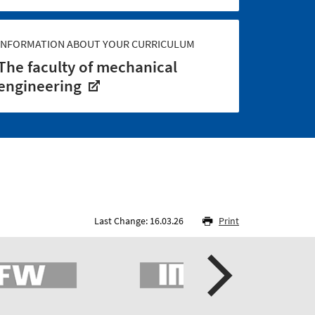
INFORMATION ABOUT YOUR CURRICULUM
The faculty of mechanical
engineering
Last Change: 16.03.26
Print