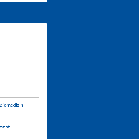
 Biomedizin
ement