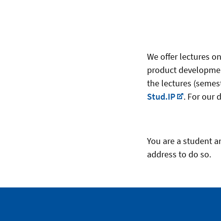
We offer lectures o
product development
the lectures (semes
Stud.IP
. For our 
You are a student a
address to do so.