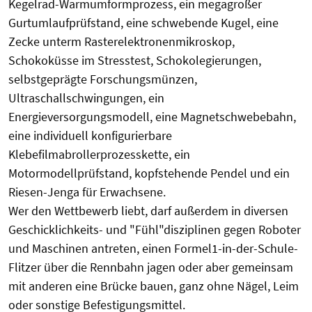
Kegelrad-Warmumformprozess, ein megagroßer
Gurtumlaufprüfstand, eine schwebende Kugel, eine
Zecke unterm Rasterelektronenmikroskop,
Schokoküsse im Stresstest, Schokolegierungen,
selbstgeprägte Forschungsmünzen,
Ultraschallschwingungen, ein
Energieversorgungsmodell, eine Magnetschwebebahn,
eine individuell konfigurierbare
Klebefilmabrollerprozesskette, ein
Motormodellprüfstand, kopfstehende Pendel und ein
Riesen-Jenga für Erwachsene.
Wer den Wettbewerb liebt, darf außerdem in diversen
Geschicklichkeits- und "Fühl"disziplinen gegen Roboter
und Maschinen antreten, einen Formel1-in-der-Schule-
Flitzer über die Rennbahn jagen oder aber gemeinsam
mit anderen eine Brücke bauen, ganz ohne Nägel, Leim
oder sonstige Befestigungsmittel.