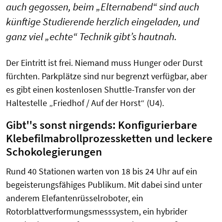
auch gegossen, beim „Elternabend“ sind auch
künftige Studierende herzlich eingeladen, und
ganz viel „echte“ Technik gibt’s hautnah.
Der Eintritt ist frei. Niemand muss Hunger oder Durst
fürchten. Parkplätze sind nur begrenzt verfügbar, aber
es gibt einen kostenlosen Shuttle-Transfer von der
Haltestelle „Friedhof / Auf der Horst“ (U4).
Gibt''s sonst nirgends: Konfigurierbare
Klebefilmabrollprozessketten und leckere
Schokolegierungen
Rund 40 Stationen warten von 18 bis 24 Uhr auf ein
begeisterungsfähiges Publikum. Mit dabei sind unter
anderem Elefantenrüsselroboter, ein
Rotorblattverformungsmesssystem, ein hybrider