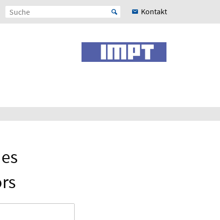
Kontakt
nes
rs