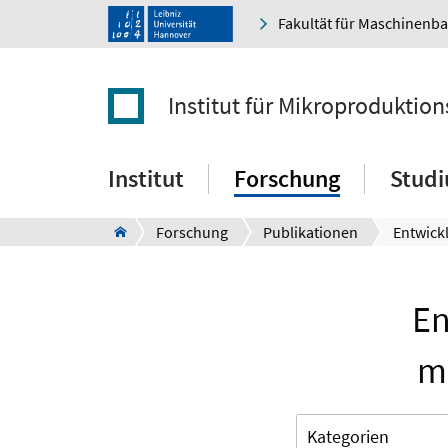
Fakultät für Maschinenb
Institut für Mikroproduktio
Institut
Forschung
Stud
Forschung
Publikationen
En
m
Kategorien