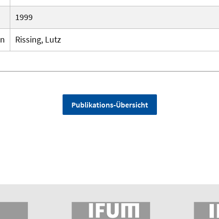
1999
en
Rissing, Lutz
Publikations-Übersicht