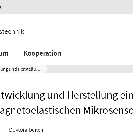
au
nstechnik
ium
Kooperation
Entwicklung und Herstellung eines magnetoelastischen Mikrosensors
twicklung und Herstellung ei
agnetoelastischen Mikrosenso
Doktorarbeiten