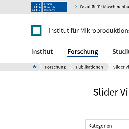
Fakultät für Maschinenb
Institut für Mikroproduktio
Institut
Forschung
Stud
Forschung
Publikationen
Slider V
Kategorien