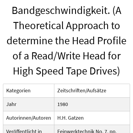
Bandgeschwindigkeit. (A
Theoretical Approach to
determine the Head Profile
of a Read/Write Head for
High Speed Tape Drives)
Kategorien
Zeitschriften/Aufsätze
Jahr
1980
Autorinnen/Autoren
H.H. Gatzen
Veröffentlicht in
Feinwerktechnik No. 7, pp.