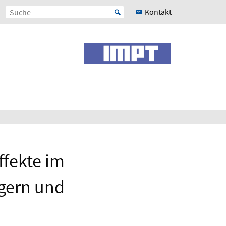
Kontakt
fekte im
agern und