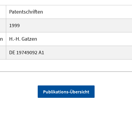
Patentschriften
1999
en
H.-H. Gatzen
DE 19749092 A1
Publikations-Übersicht