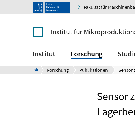
Fakultät für Maschinenb
Institut für Mikroproduktio
Institut
Forschung
Stud
Forschung
Publikationen
Sensor 
Lagerber