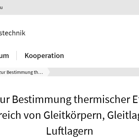
au
nstechnik
ium
Kooperation
Sensor zur Bestimmung thermischer Effekte im Lagerbereich von Gleitkörpern, Gleitlagern und Luftlagern
zur Bestimmung thermischer Ef
eich von Gleitkörpern, Gleitl
Luftlagern