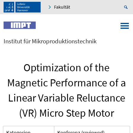
Fakultät
Institut für Mikroproduktionstechnik
Optimization of the
Magnetic Performance of a
Linear Variable Reluctance
(VR) Micro Step Motor
Kategorien
Konferenz (reviewed)