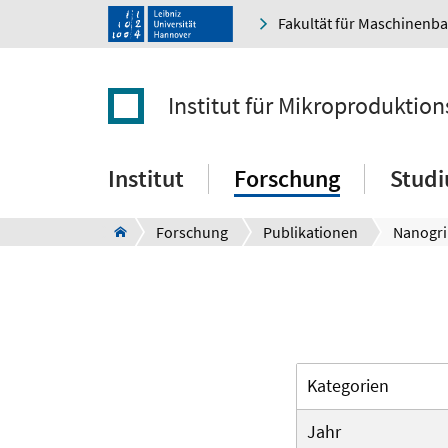
Fakultät für Maschinenb
Institut für Mikroproduktio
Institut
Forschung
Stud
Forschung
Publikationen
Nanogri
Kategorien
Jahr