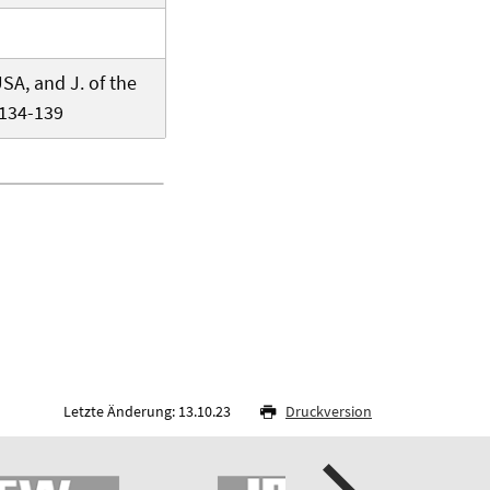
SA, and J. of the
 134-139
Letzte Änderung: 13.10.23
Druckversion