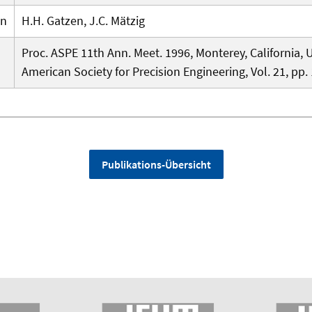
en
H.H. Gatzen, J.C. Mätzig
Proc. ASPE 11th Ann. Meet. 1996, Monterey, California, U
American Society for Precision Engineering, Vol. 21, pp.
Publikations-Übersicht