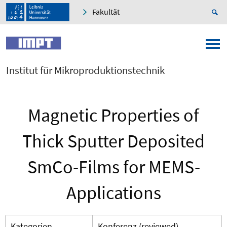
Fakultät
Institut für Mikroproduktionstechnik
Magnetic Properties of
Thick Sputter Deposited
SmCo-Films for MEMS-
Applications
Kategorien
Konferenz (reviewed)