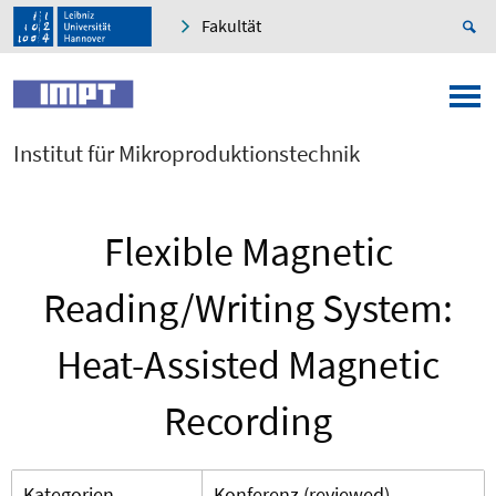
Fakultät
Institut für Mikroproduktionstechnik
Flexible Magnetic
Reading/Writing System:
Heat-Assisted Magnetic
Recording
Kategorien
Konferenz (reviewed)