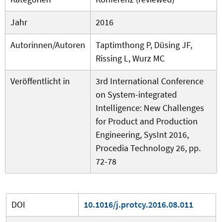
Jahr
2016
Autorinnen/Autoren
Taptimthong P, Düsing JF,
Rissing L, Wurz MC
Veröffentlicht in
3rd International Conference
on System-integrated
Intelligence: New Challenges
for Product and Production
Engineering, SysInt 2016,
Procedia Technology 26, pp.
72-78
DOI
10.1016/j.protcy.2016.08.011