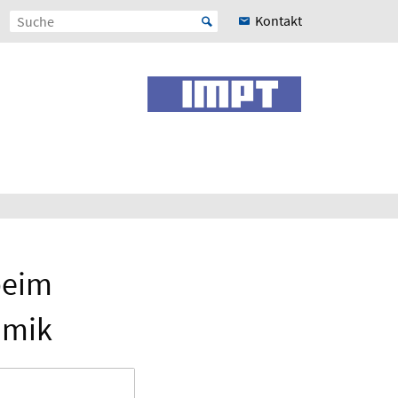
Kontakt
beim
amik