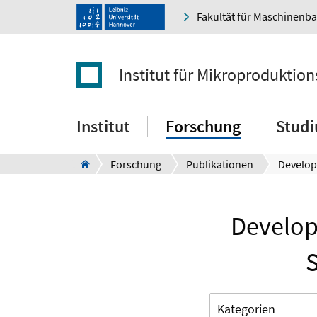
Fakultät für Maschinenb
Institut für Mikroproduktio
Institut
Forschung
Stud
Forschung
Publikationen
Develop
S
Kategorien