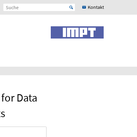
Kontakt
for Data
ts