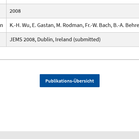
2008
en
K.-H. Wu, E. Gastan, M. Rodman, Fr.-W. Bach, B.-A. Behr
JEMS 2008, Dublin, Ireland (submitted)
Publikations-Übersicht