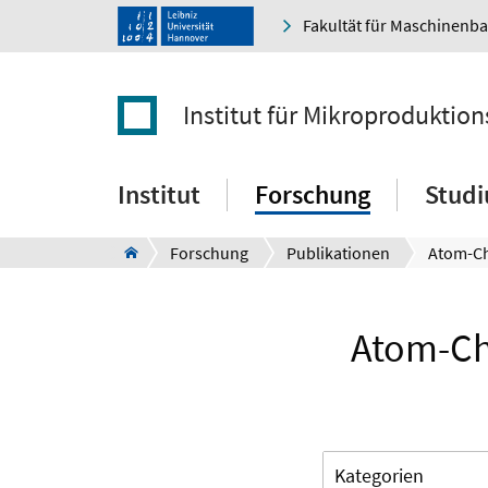
Fakultät für Maschinenb
Institut für Mikroproduktio
Institut
Forschung
Stud
Forschung
Publikationen
Atom-Ch
Kategorien