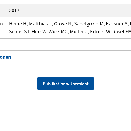
2017
en
Heine H, Matthias J, Grove N, Sahelgozin M, Kassner A,
Seidel ST, Herr W, Wurz MC, Müller J, Ertmer W, Rasel E
ionen
Publikations-Übersicht