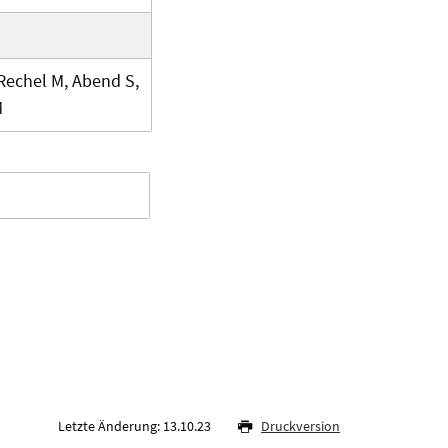
 Rechel M, Abend S,
M
Letzte Änderung: 13.10.23
Druckversion