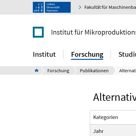
Fakultät für Maschinenb
Institut für Mikroproduktio
Institut
Forschung
Stud
Forschung
Publikationen
Alternati
Kategorien
Jahr