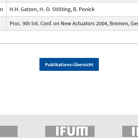
en
H.H. Gatzen, H.-D. Stölting, B. Ponick
Proc. 9th Int. Conf. on New Actuators 2004, Bremen, Ge
Publikations-Übersicht