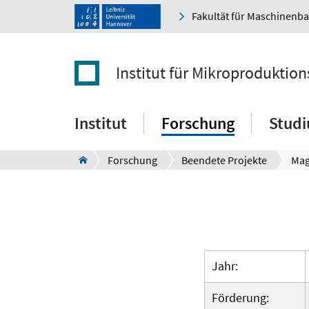
Fakultät für Maschinenb
Institut für Mikroproduktio
Institut
Forschung
Stud
Forschung
Beendete Projekte
Mag
Jahr:
Förderung: