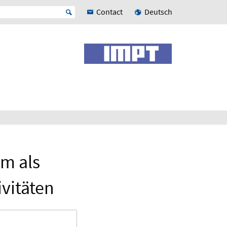
Contact
Deutsch
m als
vitäten