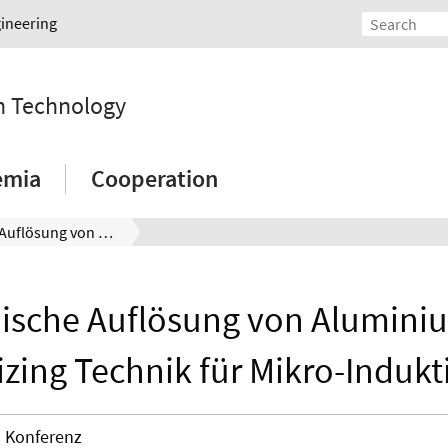
gineering
on Technology
emia
Cooperation
Anodische Auflösung von Aluminium als Downsizing Technik für Mikro-Induktivitäten
ische Auflösung von Aluminiu
zing Technik für Mikro-Indukti
Konferenz