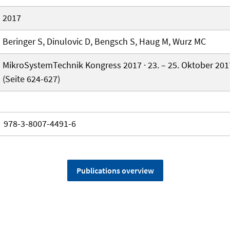
2017
Beringer S, Dinulovic D, Bengsch S, Haug M, Wurz MC
MikroSystemTechnik Kongress 2017 · 23. – 25. Oktober 20
(Seite 624-627)
978-3-8007-4491-6
Publications overview