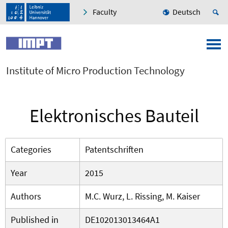
Faculty
Deutsch
Institute of Micro Production Technology
Elektronisches Bauteil
Categories
Patentschriften
Year
2015
Authors
M.C. Wurz, L. Rissing, M. Kaiser
Published in
DE102013013464A1