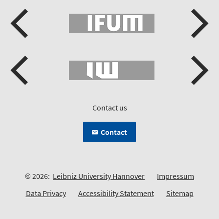
Contact us
Contact
© 2026:
Leibniz University Hannover
Impressum
Data Privacy
Accessibility Statement
Sitemap