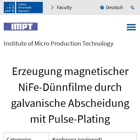
Faculty
Deutsch
Institute of Micro Production Technology
Erzeugung magnetischer
NiFe-Dünnfilme durch
galvanische Abscheidung
mit Pulse-Plating
Categories
Konferenz (reviewed)