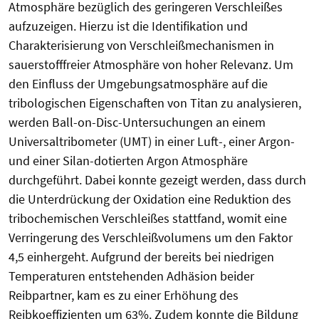
Atmosphäre bezüglich des geringeren Verschleißes
aufzuzeigen. Hierzu ist die Identifikation und
Charakterisierung von Verschleißmechanismen in
sauerstofffreier Atmosphäre von hoher Relevanz. Um
den Einfluss der Umgebungsatmosphäre auf die
tribologischen Eigenschaften von Titan zu analysieren,
werden Ball-on-Disc-Untersuchungen an einem
Universaltribometer (UMT) in einer Luft-, einer Argon-
und einer Silan-dotierten Argon Atmosphäre
durchgeführt. Dabei konnte gezeigt werden, dass durch
die Unterdrückung der Oxidation eine Reduktion des
tribochemischen Verschleißes stattfand, womit eine
Verringerung des Verschleißvolumens um den Faktor
4,5 einhergeht. Aufgrund der bereits bei niedrigen
Temperaturen entstehenden Adhäsion beider
Reibpartner, kam es zu einer Erhöhung des
Reibkoeffizienten um 63%. Zudem konnte die Bildung