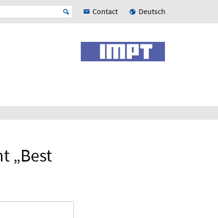
Contact
Deutsch
t „Best