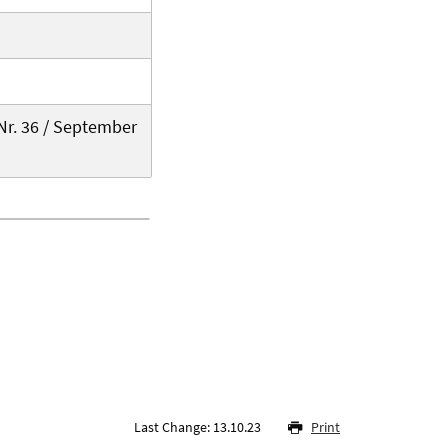
Nr. 36 / September
Last Change: 13.10.23
Print