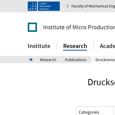
Faculty of Mechanical En
Institute of Micro Producti
Institute
Research
Acad
Research
Publications
Drucks
Categories